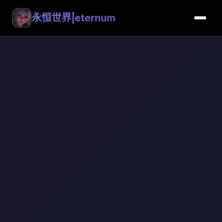
永恒世界|eternum