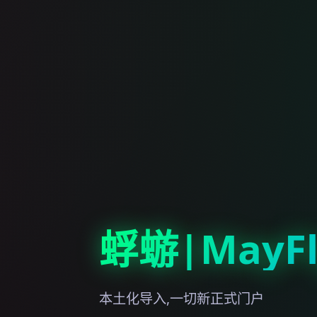
蜉蝣|MayFl
本土化导入,一切新正式门户