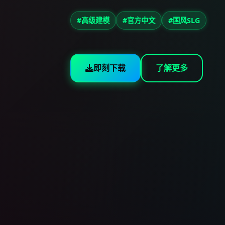
#高级建模
#官方中文
#国风SLG
即刻下载
了解更多