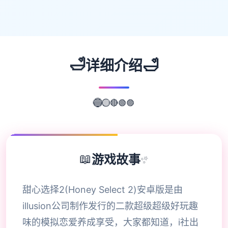
🛁
🛁
详细介绍
🟣
🟢
🔴
🔵
🟡
📖
游戏故事
✨
甜心选择2(Honey Select 2)安卓版是由
illusion公司制作发行的二款超级超级好玩趣
味的模拟恋爱养成享受，大家都知道，i社出