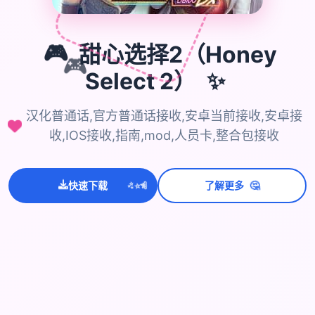
🎮
甜心选择2（Honey
🎮
✨
Select 2）
汉化普通话,官方普通话接收,安卓当前接收,安卓接
收,IOS接收,指南,mod,人员卡,整合包接收
🤔
💫
✨
⭐
快速下载
了解更多