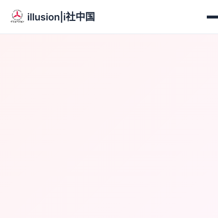
illusion|i社中国