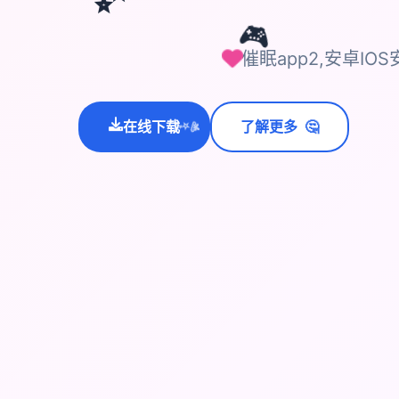
🎮
催眠app2,安卓IOS
🤔
在线下载
了解更多
💫
✨
⭐