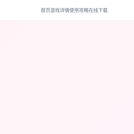
首页
游戏详情
使用攻略
在线下载