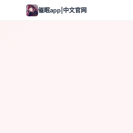
催眠app|中文官网