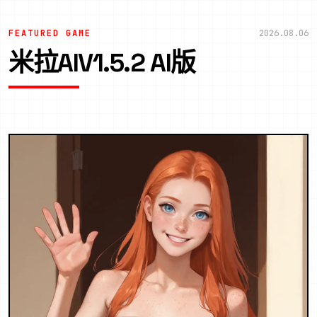
FEATURED GAME
2026.08.06
米拉AIV1.5.2 AI版