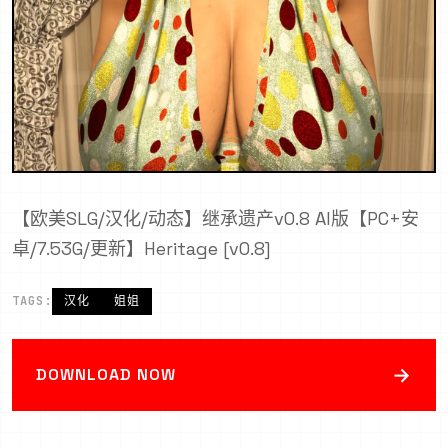
【欧美SLG/汉化/动态】继承遗产v0.8 AI版【PC+安
卓/7.53G/更新】Heritage [v0.8]
TAGS:
汉化
姐姐
→
DOWNLOAD NOW