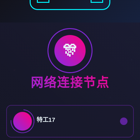
🎊
网络连接节点
特工17