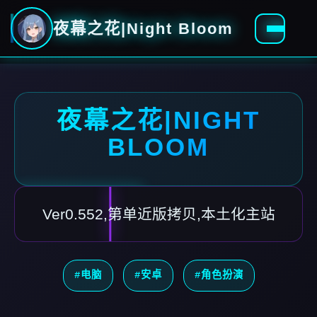
夜幕之花|Night Bloom
夜幕之花|NIGHT
BLOOM
Ver0.552,第单近版拷贝,本土化主站
#电脑
#安卓
#角色扮演