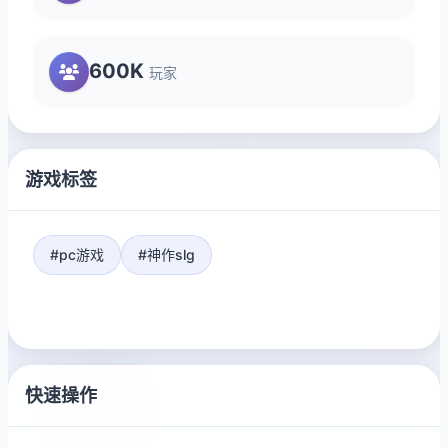
600K
玩家
游戏标签
#pc游戏
#神作slg
快速操作