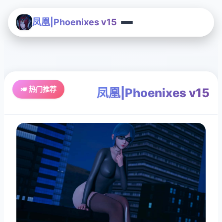
凤凰|Phoenixes v15
🎺 热门推荐
凤凰|Phoenixes v15