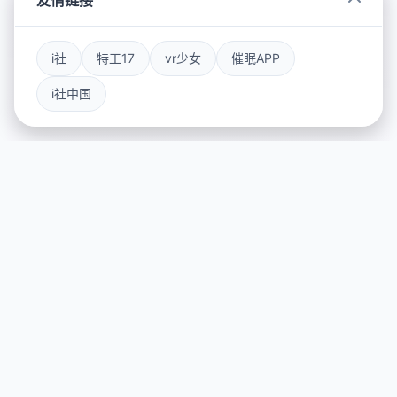
友情链接
i社
特工17
vr少女
催眠APP
i社中国
✂️ 产品详情
游戏特色