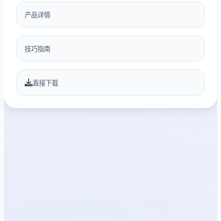
产品详情
技巧指南
直接下载