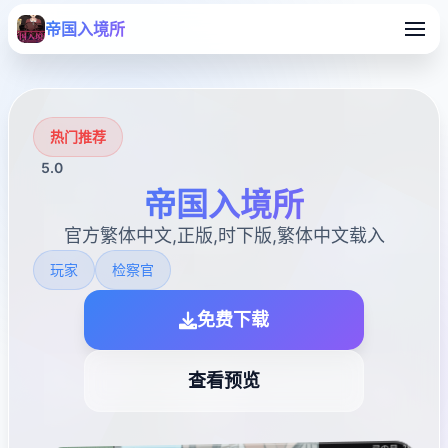
帝国入境所
热门推荐
5.0
帝国入境所
官方繁体中文,正版,时下版,繁体中文载入
玩家
检察官
免费下载
查看预览