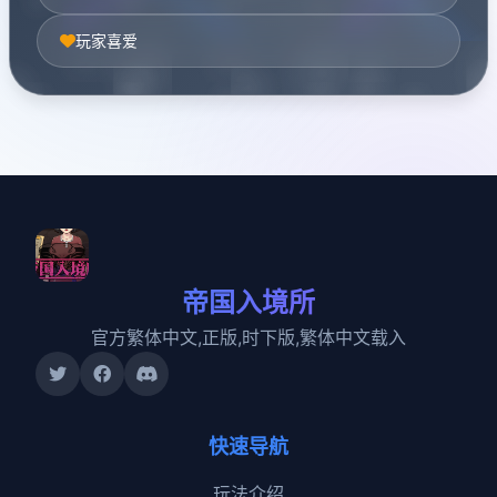
玩家喜爱
帝国入境所
官方繁体中文,正版,时下版,繁体中文载入
快速导航
玩法介绍