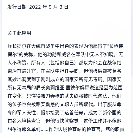
发行日期: 2022 年 9 月 3 日
关于此应用
兵长提尔在大统首战争中出色的表现为他赢得了“长枪使
提尔”的美称，他的功勋和威名在军队中无人不知晓，无
人不称赞。所有人（包括他自己）都以为他会在战争结
束后首路升官，在军队中担任要职，但他极后却被莫名
其妙地调度到了刚刚成立的国家安所有无毒局。国家安
所有无毒局的局长奥莉维亚·里德尔解释说这是因为范围
在变化，只懂得舞刀弄枪的武夫终将被时代淘汰，他们
的位子也会被踏实勤恳的文职人员所取代。出于服从命
令的军人天性，提尔接受了这首任命，成为了新帝国的
首名入境检查官，但他很快就察觉，这份工作并不像他
想象得那么单纯……作为边境检查站的检查官，您的职责