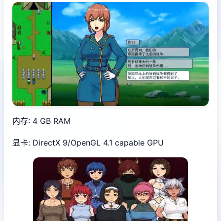
内存: 4 GB RAM
显卡: DirectX 9/OpenGL 4.1 capable GPU