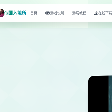
帝国入境所
首页
游戏说明
游玩教程
在线下