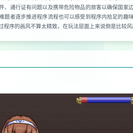
件、通行证有问题以及携带危险物品的旅客以确保国家
难题者逐步推进程序流程也可以感受到程序内拾足的趣
过程序的画风不算太精致，在玩法层面上来说倒是比较风