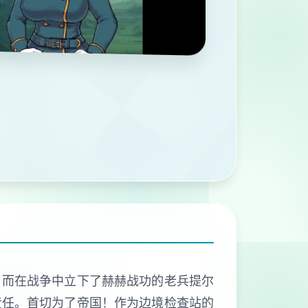
。而在战争中立下了赫赫战功的老兵提尔
责任。首切为了帝国！作为边境检查站的