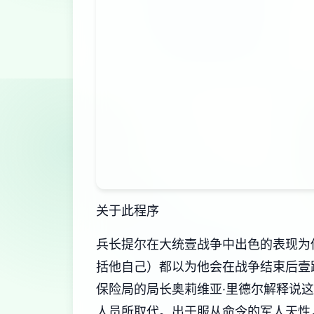
关于此程序
兵长提尔在大统壹战争中出色的表现为
括他自己）都以为他会在战争结束后壹
保险局的局长奥莉维亚·里德尔解释说
人员所取代。出于服从命令的军人天性