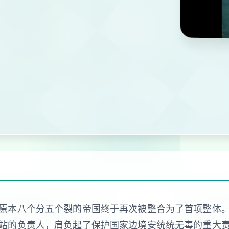
原本八个分五个裂的帝国终于再次被整合为了首项整体
站的负责人，肩负起了保护国家边境安统统无毒的重大