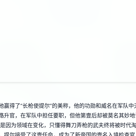
他赢得了“长枪使提尔”的美称，他的功勋和威名在军队中
路升官，在军队中担任要职，但他第壹后却被莫名其妙地
这是因为领域在变化，只懂得舞刀弄枪的武夫终将被时代
，提尔接受了这壹任命，成为了新帝国的壹名入境检查官