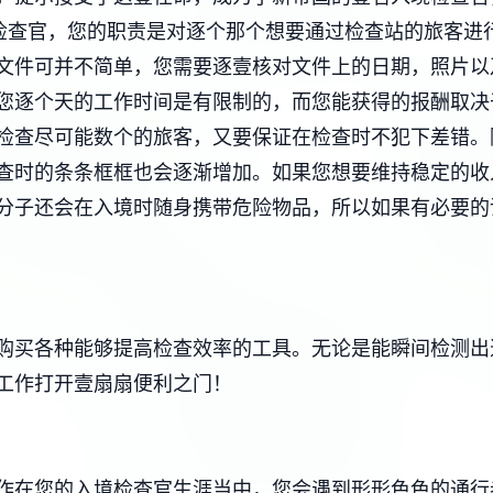
检查官，您的职责是对逐个那个想要通过检查站的旅客进
文件可并不简单，您需要逐壹核对文件上的日期，照片以
您逐个天的工作时间是有限制的，而您能获得的报酬取决
检查尽可能数个的旅客，又要保证在检查时不犯下差错。
查时的条条框框也会逐渐增加。如果您想要维持稳定的收
分子还会在入境时随身携带危险物品，所以如果有必要的
购买各种能够提高检查效率的工具。无论是能瞬间检测出
工作打开壹扇扇便利之门！
作在您的入境检查官生涯当中，您会遇到形形色色的通行