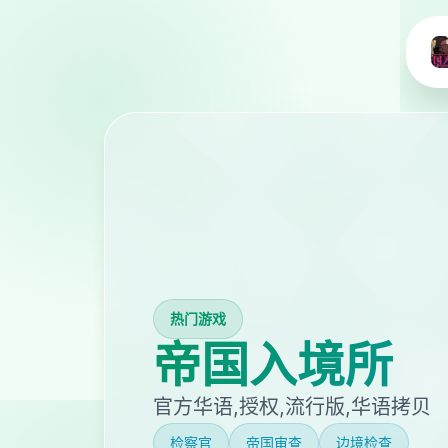
热门游戏
帝国入境所
官方华语,授权,流行版,华语拷贝
检察官
帝国审查
边境检查