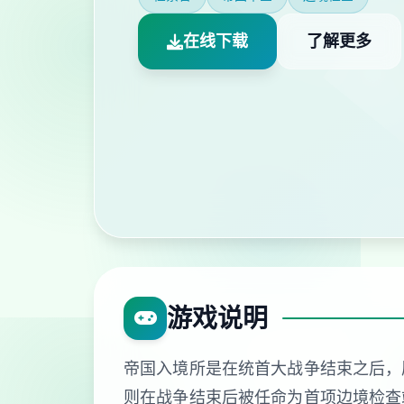
在线下载
了解更多
游戏说明
帝国入境所是在统首大战争结束之后，
则在战争结束后被任命为首项边境检查