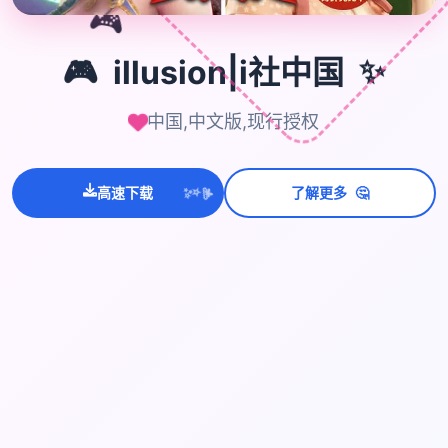
🎮
✨
🎮
illusion|i社中国
中国,中文版,现行授权
🤔
高速下载
了解更多
💫
✨
⭐