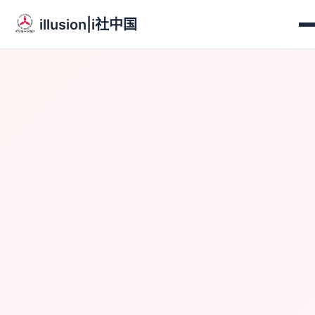
illusion|i社中国