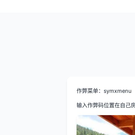
作弊菜单：symxmenu
输入作弊码位置在自己