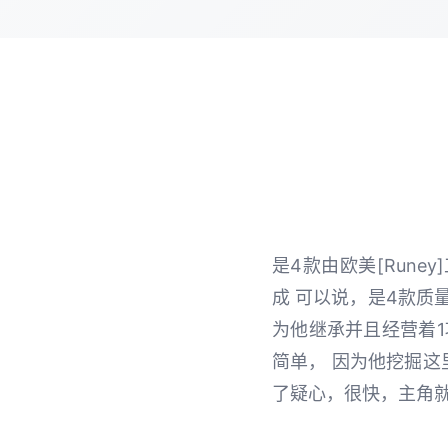
是4款由欧美[Run
成 可以说，是4款质
为他继承并且经营着
简单， 因为他挖掘这
了疑心，很快，主角就