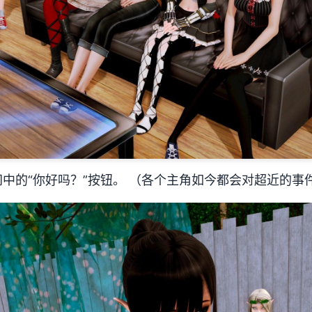
中的“你好吗？”按钮。 （各个主角如今都会对超近的事