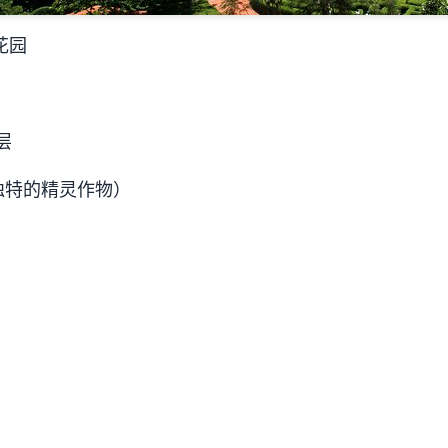
花园
层
种独特的精灵作物）