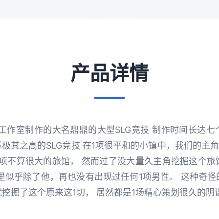
产品详情
ey]工作室制作的大名鼎鼎的大型SLG竞技 制作时间长达
量极其之高的SLG竞技 在1项很平和的小镇中，我们的主角
1项不算很大的旅馆， 然而过了没大量久主角挖掘这个旅
里似乎除了他，再也没有出现过任何1项男性。 这种奇
挖掘了这个原来这1切， 居然都是1场精心策划很久的阴