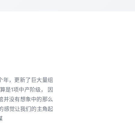
七个年，更新了巨大量组
算是1项中产阶级， 因
馆并没有想象中的那么
怪的感觉让我们的主角起
谋