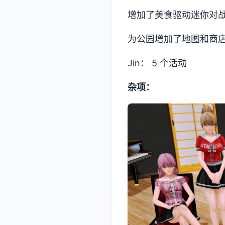
增加了美食驱动迷你对
为公园增加了地图和商
Jin： 5 个活动
杂项：