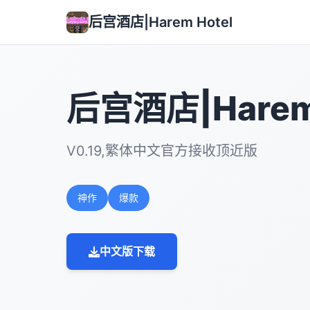
后宫酒店|Harem Hotel
后宫酒店|Harem 
V0.19,繁体中文官方接收顶近版
神作
爆款
中文版下载