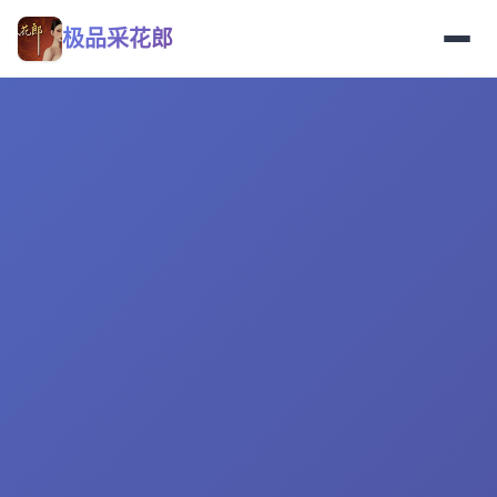
极品采花郎