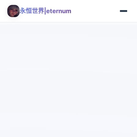
永恒世界|eternum