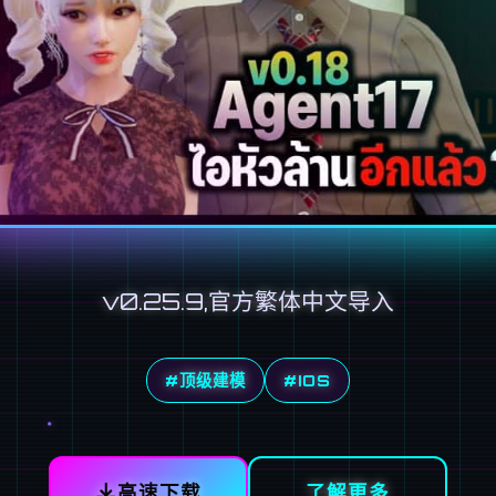
v0.25.9,官方繁体中文导入
#顶级建模
#IOS
高速下载
了解更多