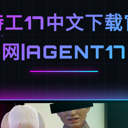
特工17中文下载
网|AGENT17