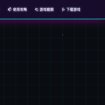
📫 使用攻略
🧻 游戏截图
🩺 下载游戏