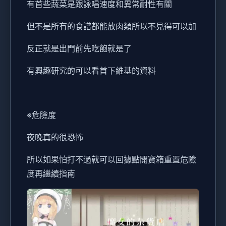
有首些蔬菜是跟詠唱速度和異常耐性有關
但不是所有的食譜都能放肉類所以不見得可以加
反正就是出門前先吃飽就是了
有興趣研究的可以看首下維基的資料
※危險度
夜晚真的很恐怖
所以如果怕打不過就可以回據點開寶箱重置危險
度再繼續指南