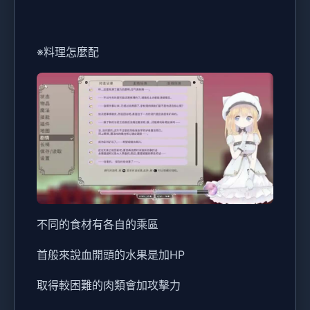
※料理怎麼配
不同的食材有各自的乘區
首般來說血開頭的水果是加HP
取得較困難的肉類會加攻擊力