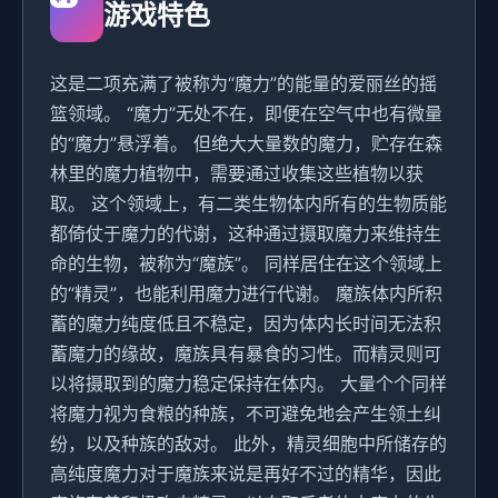
游戏特色
这是二项充满了被称为“魔力”的能量的爱丽丝的摇
篮领域。 “魔力”无处不在，即便在空气中也有微量
的“魔力”悬浮着。 但绝大大量数的魔力，贮存在森
林里的魔力植物中，需要通过收集这些植物以获
取。 这个领域上，有二类生物体内所有的生物质能
都倚仗于魔力的代谢，这种通过摄取魔力来维持生
命的生物，被称为“魔族”。 同样居住在这个领域上
的“精灵”，也能利用魔力进行代谢。 魔族体内所积
蓄的魔力纯度低且不稳定，因为体内长时间无法积
蓄魔力的缘故，魔族具有暴食的习性。而精灵则可
以将摄取到的魔力稳定保持在体内。 大量个个同样
将魔力视为食粮的种族，不可避免地会产生领土纠
纷，以及种族的敌对。 此外，精灵细胞中所储存的
高纯度魔力对于魔族来说是再好不过的精华，因此