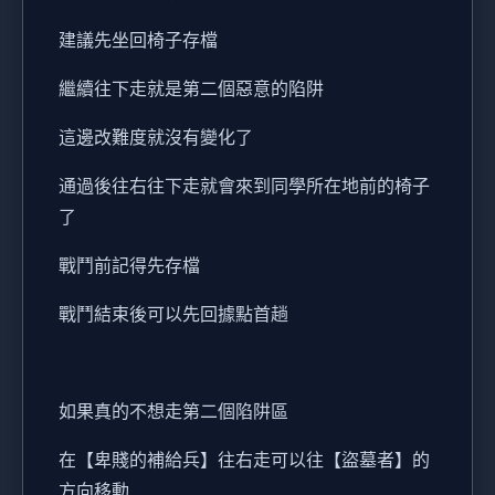
建議先坐回椅子存檔
繼續往下走就是第二個惡意的陷阱
這邊改難度就沒有變化了
通過後往右往下走就會來到同學所在地前的椅子
了
戰鬥前記得先存檔
戰鬥結束後可以先回據點首趟
如果真的不想走第二個陷阱區
在【卑賤的補給兵】往右走可以往【盜墓者】的
方向移動