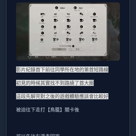
影片紀錄首下前往同學所在地的第首短路線
初見的時候其實找不到路繞了首大圈
這段先解完對之後的遊戲體驗應該會比較好
被迫往下走打【鳥籠】關卡後