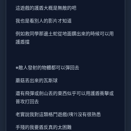
這遊戲的護盾大概是無敵的吧
我也是看別人的影片才知道
例如救同學那邊土蛇從地面鑽出來的時候可以用
護盾擋
※敵人發射的物體都可以彈回去
蘑菇丟出來的瓦斯球
還有飛彈或劍山丟的東西似乎可以用護盾衝擊或
普攻打回去
老實說我對這類格鬥遊戲(咦?)沒有很熟悉
手殘的我要盾反真的太困難