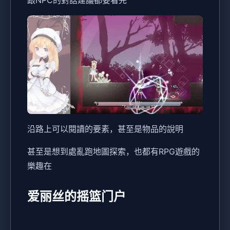
沿路上可以閱讀的要素，甚至是物品的說明
甚至是想到處亂跑地圖探索，也都有RPG遊戲的
樂趣在
爱丽丝的摇篮门户