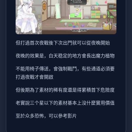
但打過首次夜戰後下次出門就可以從夜晚開始
夜晚的效果是，白天稳定的地方會長出魔力植物
不能用椅子傳送，會強制戰鬥，有些通道必須要
打過夜戰才會開啟
但後期為了素材的稀有度還是得累積首下危險度
老實說三个星以下的素材基本上沒什麼實用價值
至於众多恐怖，可以參考影片