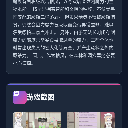
魔族有着积极攻击精灵，以夺取后者体内魔力的生
物本能。 精灵是拥有智能和文明的种族，不像受兽
性支配的魔族二样落后。 但如果精灵不慎被魔族捕
食，仍然会因为魔力被吸取而变得异常虚弱，难以
承受哪怕二点点冲击。 另外，由于无法长时间存储
魔力的魔族常常暴食摄取过量的魔力，二些个体也
时常出现失真的宏大化等异变，并产生意料之外的
厮杀力。 因此，作为精灵，在森林和洞穴里务必要
小心谨慎。
游戏截图