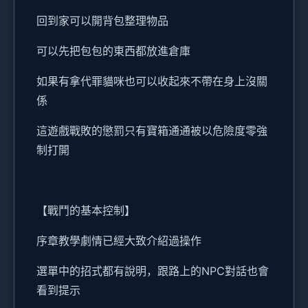
回到家可以開背包整理物品
可以先把包包的東西都放進倉庫
如果有拿代罪貓咪也可以收起來不帶在身上沒關
係
這遊戲戰敗的懲罰只有寶箱通通被以危險度零強
制打開
【戰鬥的基本控制】
序章教學劇情已經大致介紹過操作
選單中的招式都有說明，跟路上的NPC對話也會
看到提示