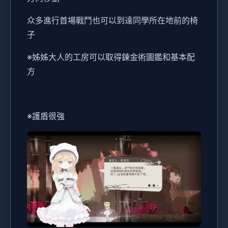
众多進行首場戰鬥也可以到達同學所在地前的椅
子
※姊姊大人的工房可以取得鍊金術圖鑑和基本配
方
※護盾很強