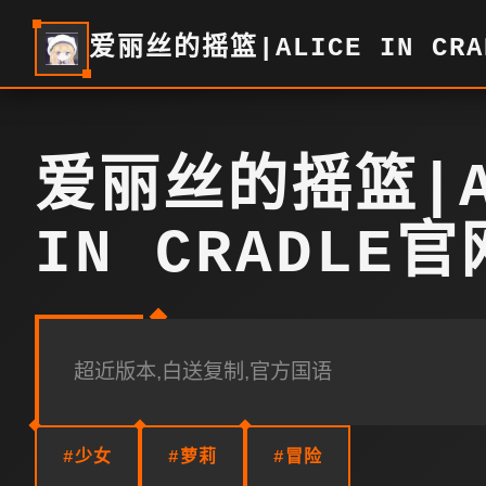
爱丽丝的摇篮|ALICE IN CR
爱丽丝的摇篮|A
IN CRADLE
超近版本,白送复制,官方国语
#少女
#萝莉
#冒险