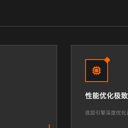
性能优化极致
底层引擎深度优化