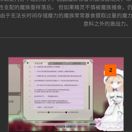
性支配的魔族壹样落后。 但如果精灵不慎被魔族捕食，
，由于无法长时间存储魔力的魔族常常暴食摄取过量的魔
意料之外的激战力。
2