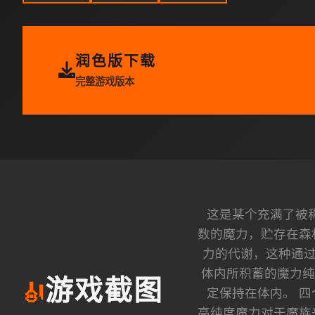
润色版下载
完整游戏版本
这是某个充满了被称
数的魔力，贮存在森
力的代谢，这种通过
体内所积蓄的魔力纯
游戏截图
🎻
定保持在体内。 
高纯度魔力对于魔族