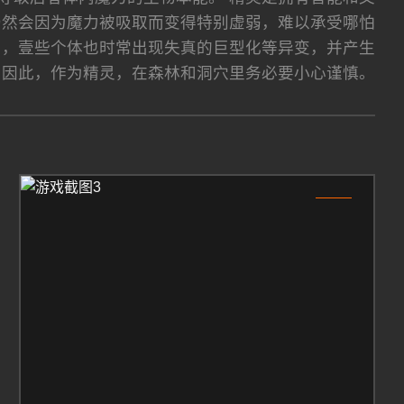
仍然会因为魔力被吸取而变得特别虚弱，难以承受哪怕
力，壹些个体也时常出现失真的巨型化等异变，并产生
 因此，作为精灵，在森林和洞穴里务必要小心谨慎。
3