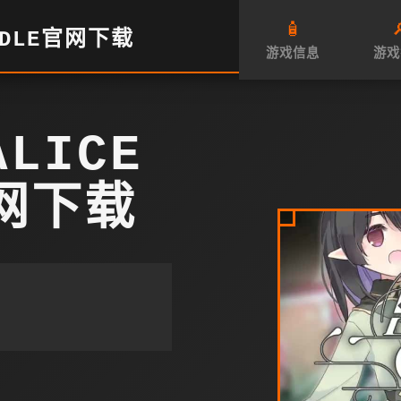
🧴

ADLE官网下载
游戏信息
游戏
LICE
官网下载