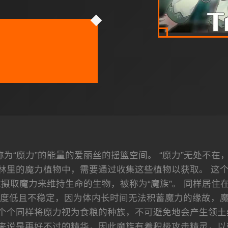
为“魔力”的能量的爱丽丝的摇篮空间。 “魔力”无处不在
林里的魔力植物中，需要通过收集这些植物以获取。 这
摄取魔力来维持生命的生物，被称为“魔族”。 同样居住在
度低且不稳定，因为体内长时间无法积蓄魔力的缘故，
四个个同样将魔力视为食粮的种族，不可避免地会产生领土
来说是再好不过的精华，因此魔族有着积极攻击精灵，以