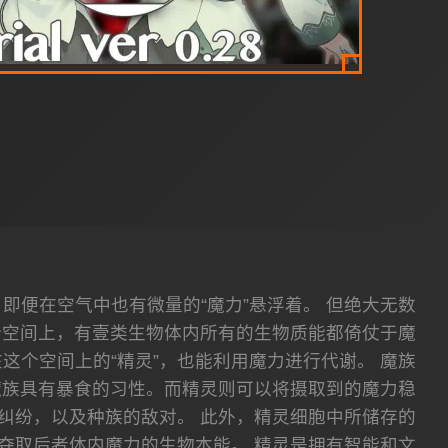
，即便在空气中也有微量的“魔力”悬浮着。 但绝大无数
个空间上，有壹类生物体内所有的生物质能都倚仗于魔
这个空间上的“精灵”，也能利用魔力进行代谢。 魔族
魔族具有暴食的习性。而精灵则可以将摄取到的魔力稳
纠纷，以及种族的敌对。 此外，精灵细胞中所储存的
夺取后者体内魔力的生物本能。 精灵是拥有智能和文