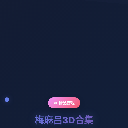
✏️ 精品游戏
梅麻吕3D合集