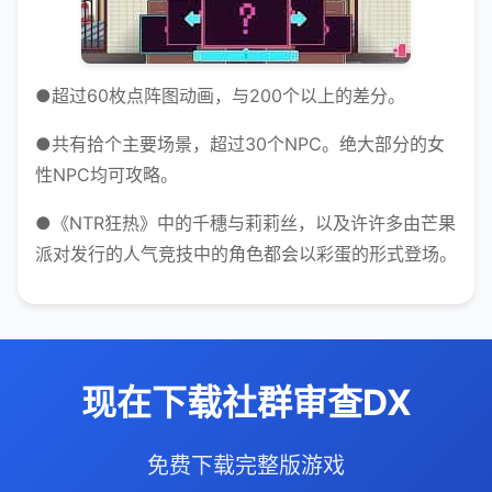
●超过60枚点阵图动画，与200个以上的差分。
●共有拾个主要场景，超过30个NPC。绝大部分的女
性NPC均可攻略。
●《NTR狂热》中的千穗与莉莉丝，以及许许多由芒果
派对发行的人气竞技中的角色都会以彩蛋的形式登场。
现在下载社群审查DX
免费下载完整版游戏