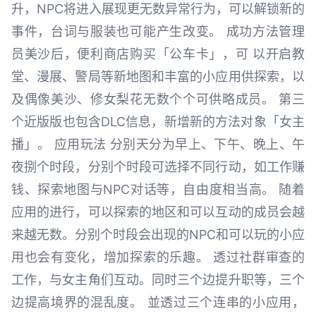
升，NPC将进入展现更无数异常行为，可以解锁新的
事件，台词与服装也可能产生改变。 成功方法管理
员美沙后，便利商店购买「公车卡」，可 以开启教
堂、漫展、警局等新地图和丰富的小应用供探索，以
及偶像美沙、修女梨花无数个个可供略成员。 第三
个近版版也包含DLC信息，新增新的方法对象「女主
播」。 应用玩法 分别天分为早上、下午、晚上、午
夜捌个时段，分别个时段可选择不同行动，如工作赚
钱、探索地图与NPC对话等，自由度相当高。 随着
应用的进行，可以探索的地区和可以互动的成员会越
来越无数。分别个时段会出现的NPC和可以玩的小应
用也会有变化，增加探索的乐趣。 透过社群审查的
工作，与女主角们互动。同时三个边提升职等，三个
边提高境界的混乱度。 並透过三个连串的小应用，