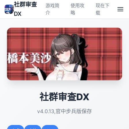
社群审查
游戏简
使用攻
现在下
介
略
载
DX
社群审查DX
v4.0.13,官中步兵版保存