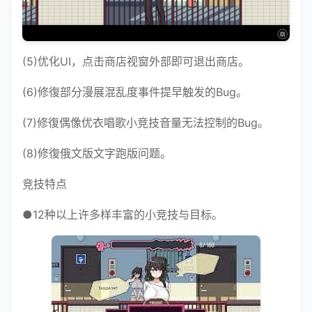
(5)优化UI，点击商店视窗外部即可退出商店。
(6)修復部分漫展混乱度事件提早触发的Bug。
(7)修復偶像优衣唱歌小竞技音量无法控制的Bug。
(8)修復俄文版文字跑版问题。
竞技特点
●12种以上许多样丰富的小竞技与目标。