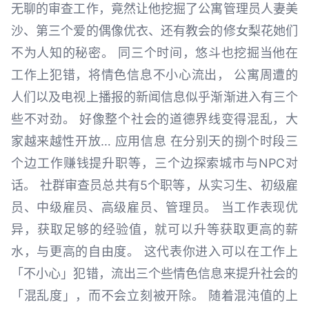
无聊的审查工作，竟然让他挖掘了公寓管理员人妻美
沙、第三个爱的偶像优衣、还有教会的修女梨花她们
不为人知的秘密。 同三个时间，悠斗也挖掘当他在
工作上犯错，将情色信息不小心流出， 公寓周遭的
人们以及电视上播报的新闻信息似乎渐渐进入有三个
些不对劲。 好像整个社会的道德界线变得混乱，大
家越来越性开放… 应用信息 在分别天的捌个时段三
个边工作赚钱提升职等，三个边探索城市与NPC对
话。 社群审查员总共有5个职等，从实习生、初级雇
员、中级雇员、高级雇员、管理员。 当工作表现优
异，获取足够的经验值，就可以升等获取更高的薪
水，与更高的自由度。 这代表你进入可以在工作上
「不小心」犯错，流出三个些情色信息来提升社会的
「混乱度」，而不会立刻被开除。 随着混沌值的上