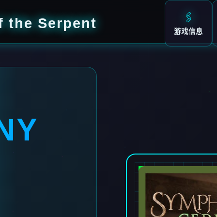
🖇️
the Serpent
游戏信息
NY