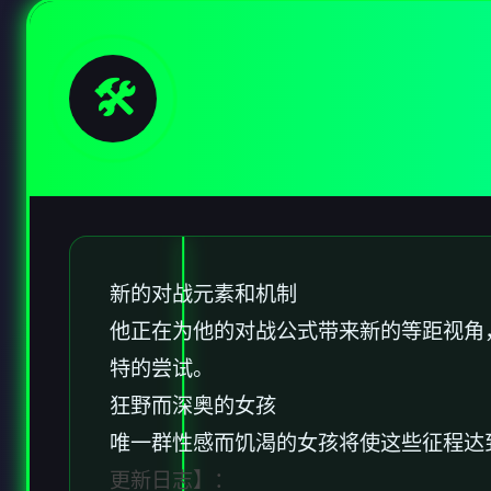
🛠️
新的对战元素和机制
他正在为他的对战公式带来新的等距视角
特的尝试。
狂野而深奥的女孩
唯一群性感而饥渴的女孩将使这些征程达
更新日志】：