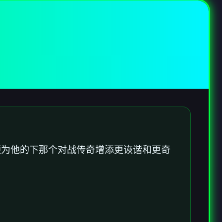
便为他的下那个对战传奇增添更诙谐和更奇