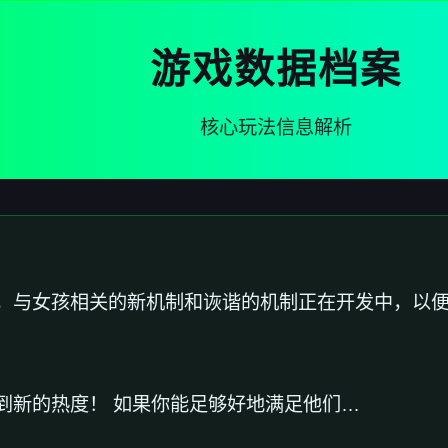
游戏数据档案
核心玩法信息解析
，与女孩相关的新机制和诙谐的机制正在开发中，以
到新的热度！ 如果你能足够好地满足他们…