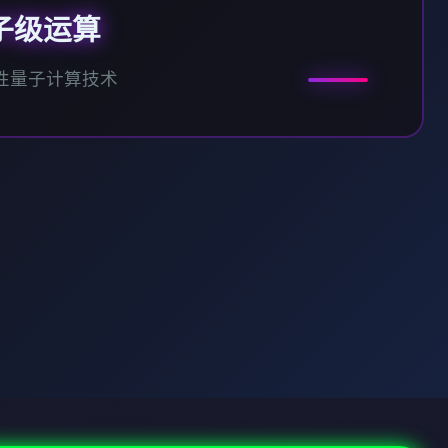
子级运算
性量子计算技术