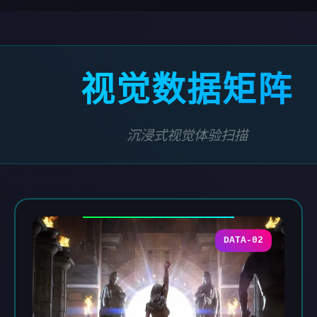
视觉数据矩阵
沉浸式视觉体验扫描
DATA-02