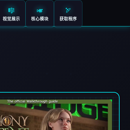
🎼
🎺
🏹
视觉展示
核心模块
获取程序